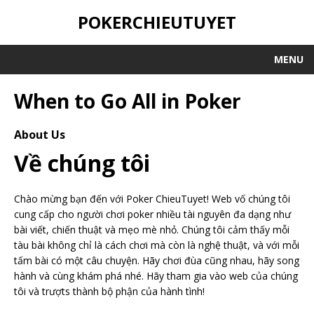
POKERCHIEUTUYET
MENU
When to Go All in Poker
About Us
Về chúng tôi
Chào mừng bạn đến với Poker ChieuTuyet! Web vố chúng tôi
cung cấp cho người chơi poker nhiều tài nguyên đa dạng như
bài viết, chiến thuật và mẹo mè nhỏ. Chúng tôi cảm thấy mỗi
tàu bài không chỉ là cách chơi mà còn là nghệ thuật, và với mỗi
tấm bài có một câu chuyện. Hãy chơi đùa cũng nhau, hãy song
hành và cùng khám phá nhé. Hãy tham gia vào web của chúng
tôi và trượts thành bộ phận của hành tình!