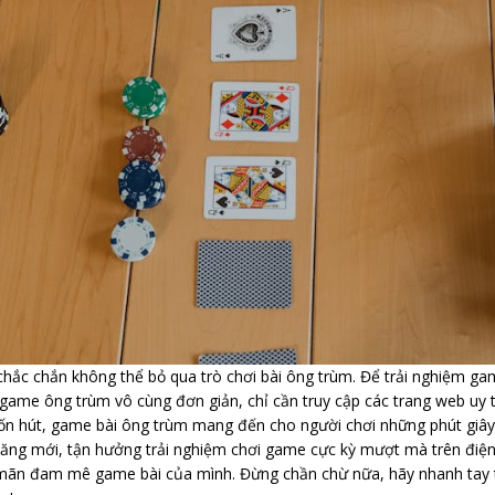
ắc chắn không thể bỏ qua trò chơi bài ông trùm. Để trải nghiệm gam
i game ông trùm vô cùng đơn giản, chỉ cần truy cập các trang web uy
uốn hút, game bài ông trùm mang đến cho người chơi những phút giây t
 năng mới, tận hưởng trải nghiệm chơi game cực kỳ mượt mà trên điện
hỏa mãn đam mê game bài của mình. Đừng chần chừ nữa, hãy nhanh tay