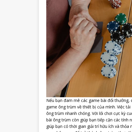
Nếu bạn đam mê các game bài đổi thưởng, ch
game ông trùm về thiết bị của mình. Việc tả
ông trùm nhanh chóng. Với lối chơi cực kỳ c
bài ông trùm còn giúp bạn tiếp cận các tính
giúp bạn có thời gian giải trí hữu ích và t