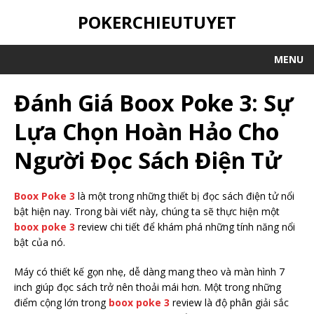
POKERCHIEUTUYET
MENU
Đánh Giá Boox Poke 3: Sự
Lựa Chọn Hoàn Hảo Cho
Người Đọc Sách Điện Tử
Boox Poke 3
là một trong những thiết bị đọc sách điện tử nổi
bật hiện nay. Trong bài viết này, chúng ta sẽ thực hiện một
boox poke 3
review chi tiết để khám phá những tính năng nổi
bật của nó.
Máy có thiết kế gọn nhẹ, dễ dàng mang theo và màn hình 7
inch giúp đọc sách trở nên thoải mái hơn. Một trong những
điểm cộng lớn trong
boox poke 3
review là độ phân giải sắc