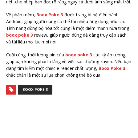
nét, cho phép bạn đọc rõ ràng ngay cả dưới ánh sáng mặt trời.
Về phần mềm,
Boox Poke 3
được trang bị hệ điều hành
Android, giúp người dùng có thể tải nhiều ứng dụng hữu ích.
Tính năng đồng bộ hóa tốt cũng là một điểm mạnh nữa trong
boox poke 3
review, giúp người dùng dễ dàng truy cập sách
và tài liệu mọi lúc mọi nơi.
Cuối cùng, thời lượng pin của
boox poke 3
cực kỳ ấn tượng,
giúp bạn không phải lo lắng về việc sạc thường xuyên. Nếu bạn
đang tìm kiếm một chiếc e-reader chất lượng,
Boox Poke 3
chắc chắn là một sự lựa chọn không thể bỏ qua.
BOOX POKE 3