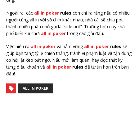
Ngoài ra, các
all in poker
rules
còn chỉ ra rằng nếu có nhiều
người cùng all in với số chip khác nhau, nhà cái sẽ chia pot
thành nhiều phần nhỏ gọi là “side pot”. Trường hợp này khá
phổ biến khi chơi
all in poker
trong các giải đấu.
Việc hiểu rõ
all in poker
và nắm vững
all in poker
rules
sẽ
giúp bạn tăng tỷ lệ chiến thắng, tránh vi phạm luật và tận dụng
cơ hội lật kèo bất ngờ. Nếu mới làm quen, hãy đọc thật kỹ
từng điều khoản về
all in poker
rules
để tự tin hơn trên bàn
đấu!
ALL IN POKER