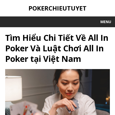
POKERCHIEUTUYET
MENU
Tìm Hiểu Chi Tiết Về All In
Poker Và Luật Chơi All In
Poker tại Việt Nam