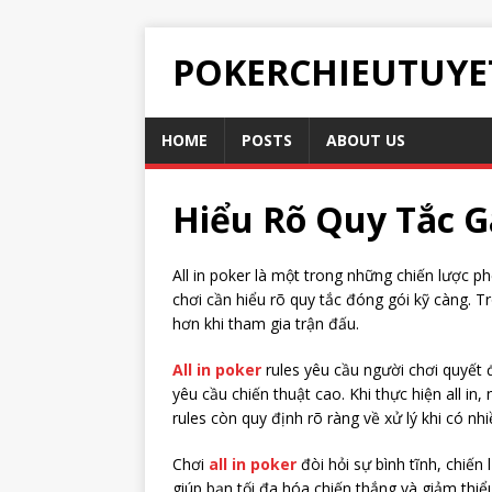
POKERCHIEUTUYE
HOME
POSTS
ABOUT US
Hiểu Rõ Quy Tắc G
All in poker là một trong những chiến lược ph
chơi cần hiểu rõ quy tắc đóng gói kỹ càng. T
hơn khi tham gia trận đấu.
All in poker
rules yêu cầu người chơi quyết 
yêu cầu chiến thuật cao. Khi thực hiện all 
rules còn quy định rõ ràng về xử lý khi có nh
Chơi
all in poker
đòi hỏi sự bình tĩnh, chiế
giúp bạn tối đa hóa chiến thắng và giảm thiể