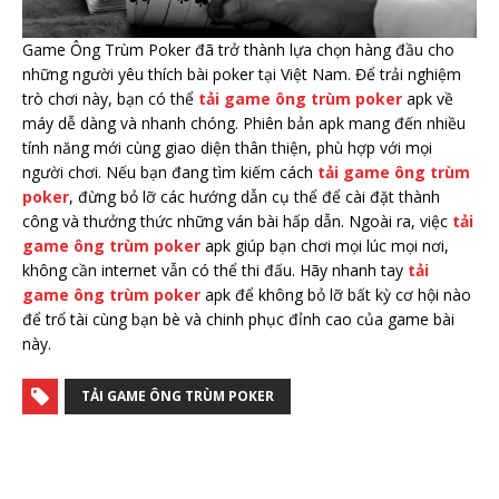
Game Ông Trùm Poker đã trở thành lựa chọn hàng đầu cho
những người yêu thích bài poker tại Việt Nam. Để trải nghiệm
trò chơi này, bạn có thể
tải game ông trùm poker
apk về
máy dễ dàng và nhanh chóng. Phiên bản apk mang đến nhiều
tính năng mới cùng giao diện thân thiện, phù hợp với mọi
người chơi. Nếu bạn đang tìm kiếm cách
tải game ông trùm
poker
, đừng bỏ lỡ các hướng dẫn cụ thể để cài đặt thành
công và thưởng thức những ván bài hấp dẫn. Ngoài ra, việc
tải
game ông trùm poker
apk giúp bạn chơi mọi lúc mọi nơi,
không cần internet vẫn có thể thi đấu. Hãy nhanh tay
tải
game ông trùm poker
apk để không bỏ lỡ bất kỳ cơ hội nào
để trổ tài cùng bạn bè và chinh phục đỉnh cao của game bài
này.
TẢI GAME ÔNG TRÙM POKER